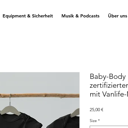
Equipment & Sicherheit
Musik & Podcasts
Über uns
Baby-Body
zertifiziert
mit Vanlife
Preis
25,00 €
Size
*