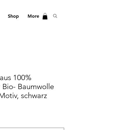
Shop
More
 aus 100%
er Bio- Baumwolle
-Motiv, schwarz