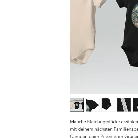
Manche Kleidungsstücke erzählen
mit deinem nächsten Familienabe
Camper, beim Picknick im Grünen