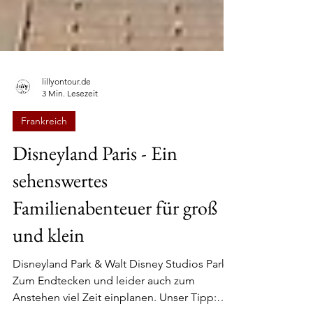
lillyontour.de
3 Min. Lesezeit
Frankreich
Disneyland Paris - Ein
sehenswertes
Familienabenteuer für groß
und klein
Disneyland Park & Walt Disney Studios Park
Zum Endtecken und leider auch zum