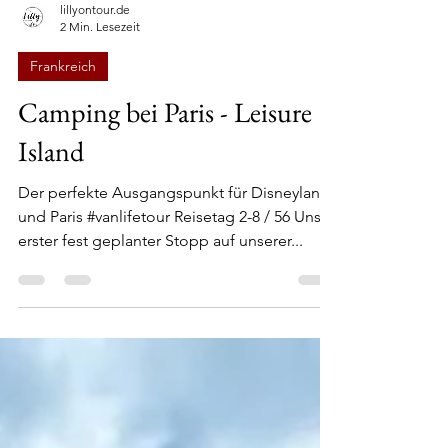
lillyontour.de
2 Min. Lesezeit
Frankreich
Camping bei Paris - Leisure
Island
Der perfekte Ausgangspunkt für Disneyland
und Paris #vanlifetour Reisetag 2-8 / 56 Unser
erster fest geplanter Stopp auf unserer...