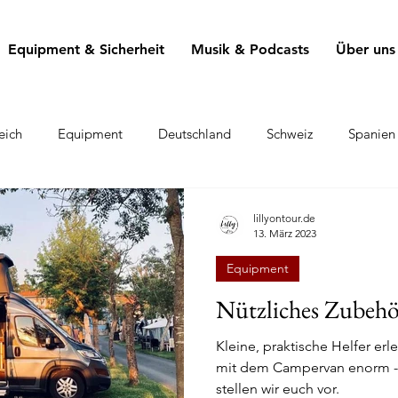
Equipment & Sicherheit
Musik & Podcasts
Über uns
eich
Equipment
Deutschland
Schweiz
Spanien
lillyontour.de
13. März 2023
Equipment
Nützliches Zubeh
Kleine, praktische Helfer erl
mit dem Campervan enorm - 
stellen wir euch vor.