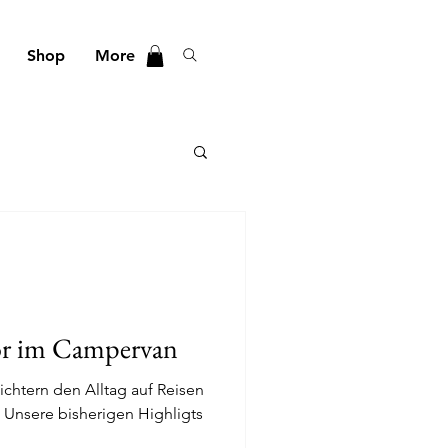
Shop
More
ör im Campervan
eichtern den Alltag auf Reisen
Unsere bisherigen Highligts